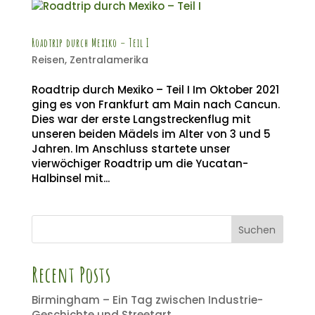
Roadtrip durch Mexiko – Teil I
Reisen
,
Zentralamerika
Roadtrip durch Mexiko – Teil I Im Oktober 2021
ging es von Frankfurt am Main nach Cancun.
Dies war der erste Langstreckenflug mit
unseren beiden Mädels im Alter von 3 und 5
Jahren. Im Anschluss startete unser
vierwöchiger Roadtrip um die Yucatan-
Halbinsel mit...
Suchen
Recent Posts
Birmingham – Ein Tag zwischen Industrie-
Geschichte und Streetart